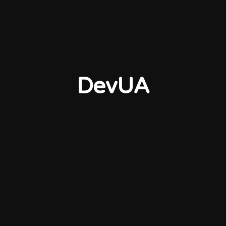
DevUA