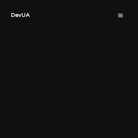
DevUA