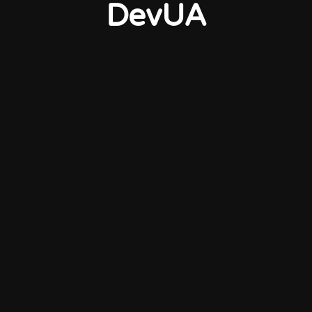
DevUA