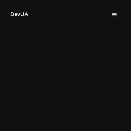
DevUA