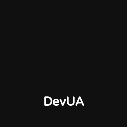
DevUA