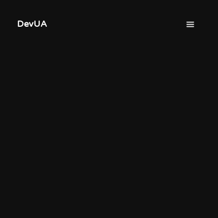
DevUA