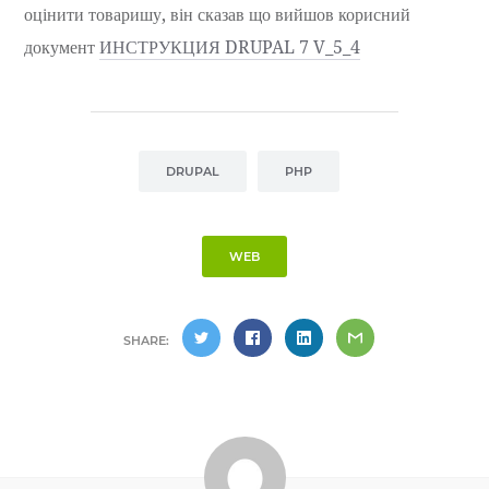
оцінити товаришу, він сказав що вийшов корисний
документ
ИНСТРУКЦИЯ DRUPAL 7 V_5_4
DRUPAL
PHP
WEB
SHARE: