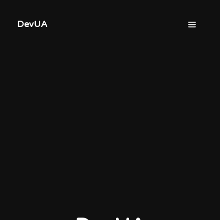
DevUA