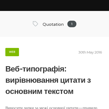
Quotation
1
30th May 2016
WEB
Веб-типографія:
вирівнювання цитати з
основним текстом
Виносити лапки за межі основної цитати — правило