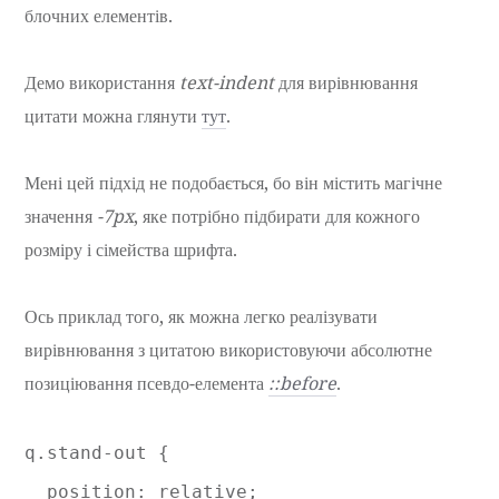
блочних елементів.
Демо використання
text-indent
для вирівнювання
цитати можна глянути
тут
.
Мені цей підхід не подобається, бо він містить магічне
значення
-7px
, яке потрібно підбирати для кожного
розміру і сімейства шрифта.
Ось приклад того, як можна легко реалізувати
вирівнювання з цитатою використовуючи абсолютне
позиціювання псевдо-елемента
::before
.
q.stand-out {

  position: relative;
