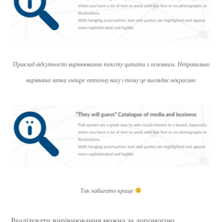
Приклад відсутності вирівнювання тексту цитати з основним. Неправильно
вирівняна лапка зміщує оптичну вагу і тому це виглядає некрасиво
Так набагато краще
Реалізувати вирівнювання можна за допомогою