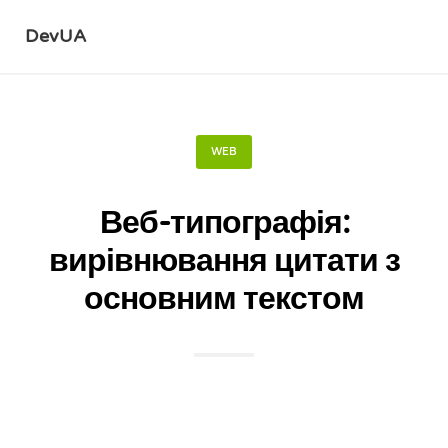
DevUA
WEB
Веб-типографія:
вирівнювання цитати з
основним текстом