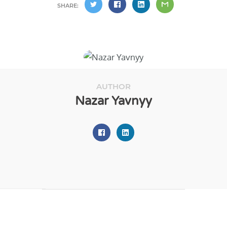
SHARE:
AUTHOR
Nazar Yavnyy